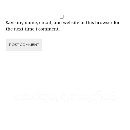
Save my name, email, and website in this browser for
the next time I comment.
තොරතුරු දැනගැනීමේ