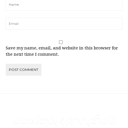
Save my name, email, and website in this browser for
the next time I comment.
තොරතුරු දැනගැනීමේ