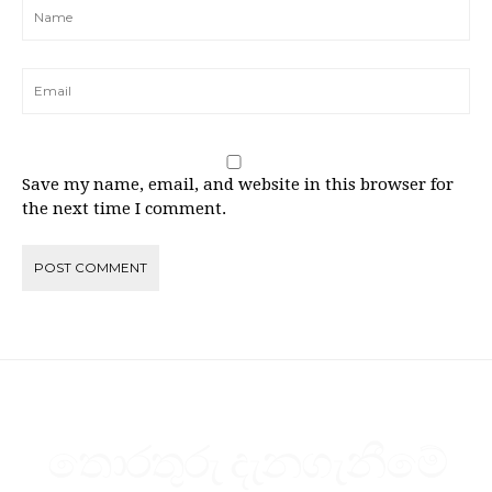
Save my name, email, and website in this browser for
the next time I comment.
තොරතුරු දැනගැනීමේ