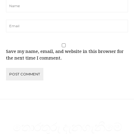
Save my name, email, and website in this browser for
the next time I comment.
තොරතුරු දැනගැනීමේ