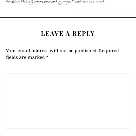
“සාමය පිරුණු අනාගතයක් උදෙසා” තේමාව යටතේ…
BY
SLPI ADMIN
IN
MAY 19, 2026
LEAVE A REPLY
Your email address will not be published.
Required
fields are marked
*