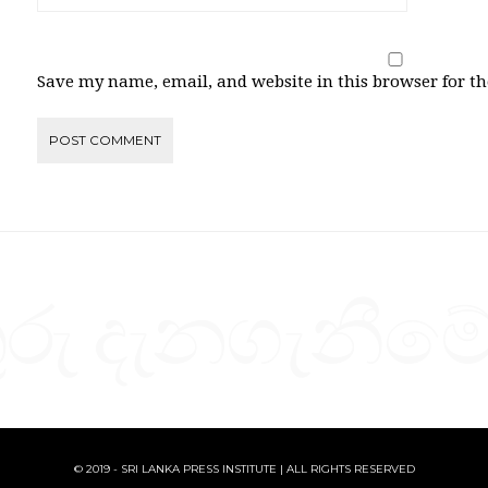
Save my name, email, and website in this browser for t
ු දැනගැනීමේ
© 2019 - SRI LANKA PRESS INSTITUTE | ALL RIGHTS RESERVED