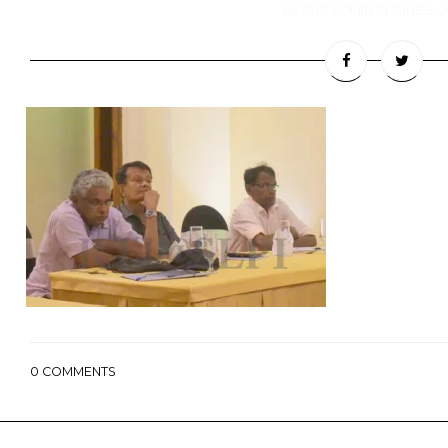
BY
SLPI ADMIN
IN
JUNE 5, 2
0
COMMENTS