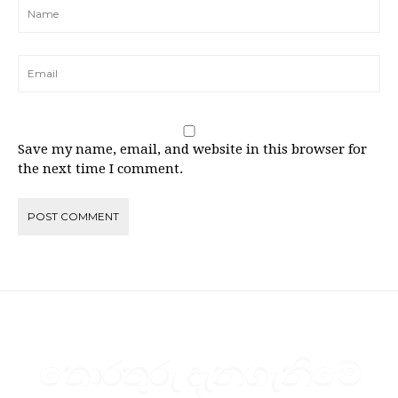
Save my name, email, and website in this browser for
the next time I comment.
තොරතුරු දැනගැනීමේ