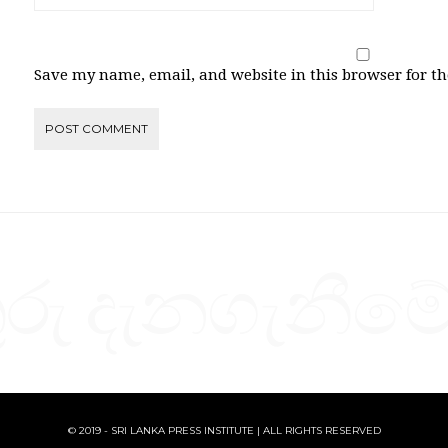
Save my name, email, and website in this browser for t
ු දැනගැනීමේ
© 2019 - SRI LANKA PRESS INSTITUTE | ALL RIGHTS RESERVED