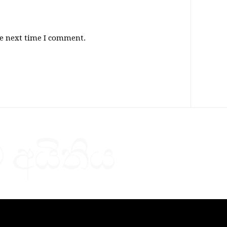
he next time I comment.
 අයිතිය