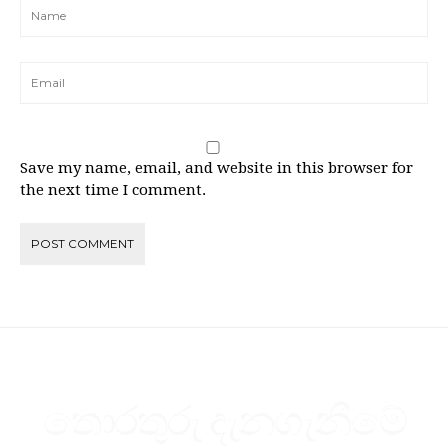
Save my name, email, and website in this browser for
the next time I comment.
තොරතුරු දැනගැනීමේ