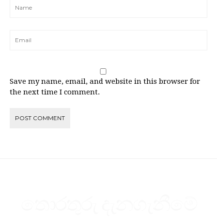
Save my name, email, and website in this browser for
the next time I comment.
තොරතුරු දැනගැනීමේ