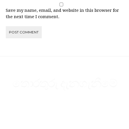
Save my name, email, and website in this browser for
the next time I comment.
තොරතුරු දැනගැනීමේ