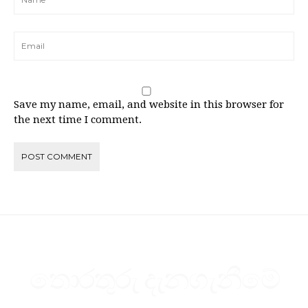
Save my name, email, and website in this browser for
the next time I comment.
තොරතුරු දැනගැනීමේ