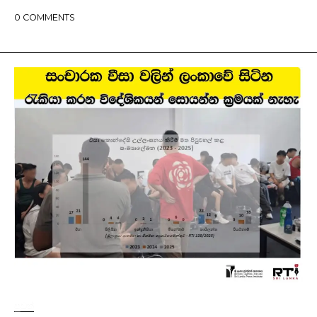
0
COMMENTS
පුවත්