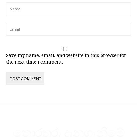
Save my name, email, and website in this browser for
the next time I comment.
තොරතුරු දැනගැනීමේ