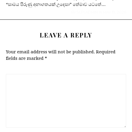
“සාමය පිරුණු අනාගතයක් උදෙසා” තේමාව යටතේ…
BY
SLPI ADMIN
IN
MAY 19, 2026
LEAVE A REPLY
Your email address will not be published.
Required
fields are marked
*