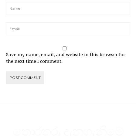
Save my name, email, and website in this browser for
the next time I comment.
තොරතුරු දැනගැනීමේ