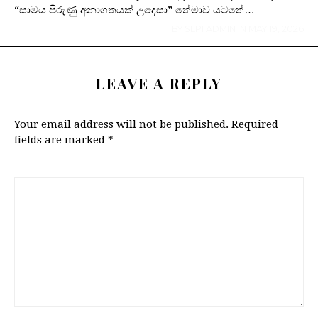
“සාමය පිරුණු අනාගතයක් උදෙසා” තේමාව යටතේ…
BY
SLPI ADMIN
IN
MAY 19, 2026
LEAVE A REPLY
Your email address will not be published.
Required
fields are marked
*