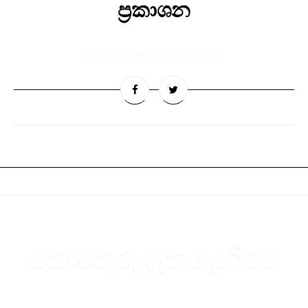
ප්‍රකාශන
BY
SLPI ADMIN
IN
MARCH 10, 2021
තොරතුරු දැනගැනීමේ