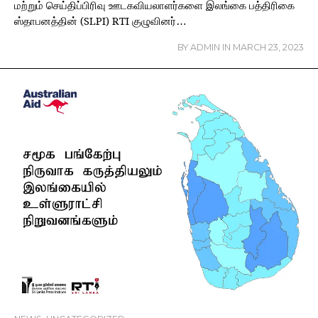
மற்றும் செய்திப்பிரிவு ஊடகவியலாளர்களை இலங்கை பத்திரிகை
ஸ்தாபனத்தின் (SLPI) RTI குழுவினர்…
BY
ADMIN
IN
MARCH 23, 2023