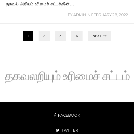
தகவல் அறியும் உரிமைச் சட்டத்தின்…
BY
ADMIN
IN
FEBRUARY 28, 2022
1
2
3
4
NEXT
தகவலறியும் உரிமைச் சட்டம்
FACEBOOK
TWITTER