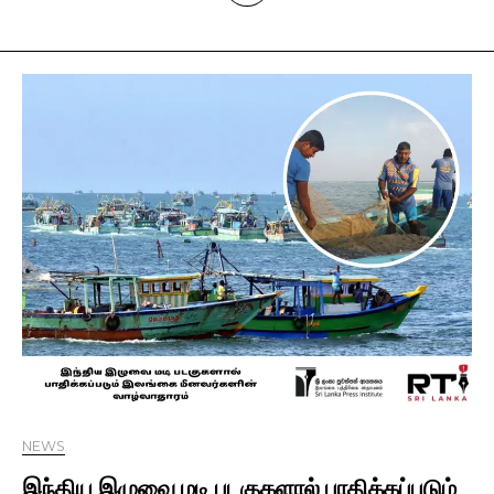
NEWS
இந்திய இழுவை மடி படகுகளால் பாதிக்கப்படும்