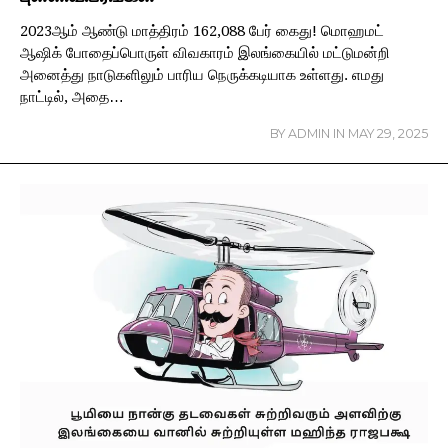
2023ஆம் ஆண்டு மாத்திரம் 162,088 பேர் கைது! மொஹமட்
ஆஷிக் போதைப்பொருள் விவகாரம் இலங்கையில் மட்டுமன்றி
அனைத்து நாடுகளிலும் பாரிய நெருக்கடியாக உள்ளது. எமது
நாட்டில், அதை…
BY
ADMIN
IN
MAY 29, 2025