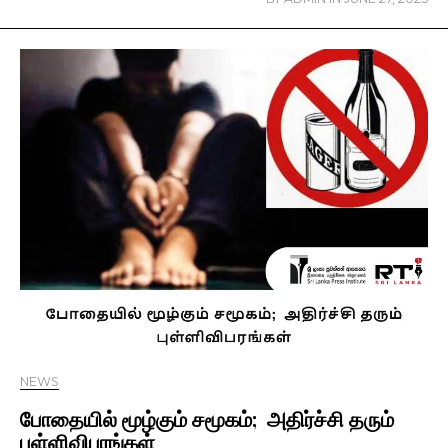
NEWS
போதையில் மூழ்கும் சமூகம்; அதிர்ச்சி தரும்
புள்ளிவிபரங்கள்