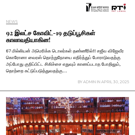
NEWS
92 இலட்ச கோவிட்-19 தடுப்பூசிகள்
காலாவதியாகின!
67 மில்லியன் அமெரிக்க டொலர்கள் தண்ணீரில்!! சஜீவ விஜேவீர
கொரோனா வைரஸ் தொற்றுநோயை எதிர்த்துப் போராடுவதற்கு
அப்போது குறிப்பிட்ட சிகிச்சை எதுவும் காணப்படாத போதிலும்,
தொற்றை கட்டுப்படுத்துவதற்கு…
BY
ADMIN
IN
APRIL 30, 2025