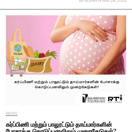
BY
ADMIN
IN
MAY 28, 2025
NEWS
கர்ப்பிணி மற்றும் பாலூட்டும் தாய்மார்களின்
போசாக்கு கொடுப்பனவிலும் முறைகேடுகள்?