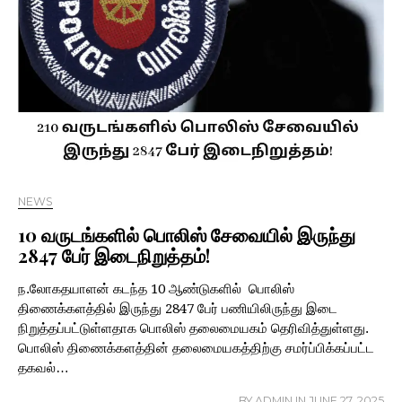
NEWS
10 வருடங்களில் பொலிஸ் சேவையில் இருந்து
2847 பேர் இடைநிறுத்தம்!
ந.லோகதயாளன் கடந்த 10 ஆண்டுகளில் பொலிஸ்
திணைக்களத்தில் இருந்து 2847 பேர் பணியிலிருந்து இடை
நிறுத்தப்பட்டுள்ளதாக பொலிஸ் தலைமையகம் தெரிவித்துள்ளது.
பொலிஸ் திணைக்களத்தின் தலைமையகத்திற்கு சமர்ப்பிக்கப்பட்ட
தகவல்…
BY
ADMIN
IN
JUNE 27, 2025