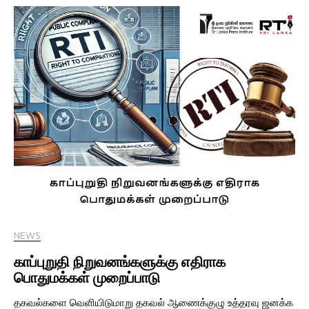
NEWS
காப்புறுதி நிறுவனங்களுக்கு எதிராக
பொதுமக்கள் முறைப்பாடு
தகவல்களை வெளியிடுமாறு தகவல் ஆணைக்குழு உத்தரவு ஜனக்க