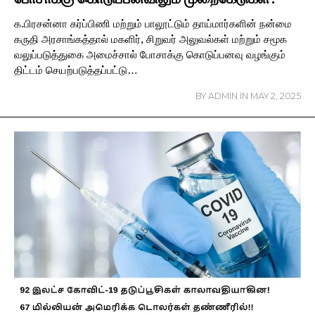
க.பிரசன்னா கர்ப்பிணி மற்றும் பாலூட்டும் தாய்மார்களின் நன்மை
கருதி அரசாங்கத்தால் மகளிர், சிறுவர் அலுவல்கள் மற்றும் சமூக
வலுப்படுத்துகை அமைச்சால் போசாக்கு கொடுப்பனவு வழங்கும்
திட்டம் செயற்படுத்தப்பட்டு…
BY
ADMIN
IN
MAY 2, 2025