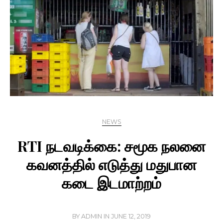
NEWS
RTI நடவடிக்கை: சமூக நலனை
கவனத்தில் எடுத்து மதுபான
கடை இடமாற்றம்
BY
ADMIN
IN
JUNE 12, 2019