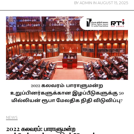
BY
ADMIN
IN
AUGUST 15, 2025
NEWS
2022 கலவரம்: பாராளுமன்ற