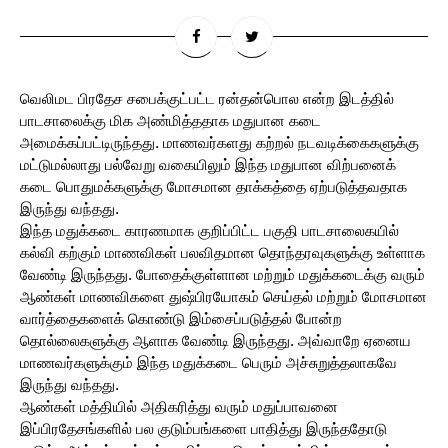
வெலிமட பிரதேச சபைக்குட்பட்ட ரன்தன்பொல என்ற இடத்தில்
பாடசாலைக்கு மிக அண்மித்ததாக மதுபான கடை
அமைக்கப்பட்டிருந்தது. மாணவர்களது கற்றல் நடவடிக்கைகளுக்கு
மட்டுமல்லாது பல்வேறு வகையிலும் இந்த மதுபான விற்பனைக்
கடை பொதுமக்களுக்கு மோசமான தாக்கத்தை ஏற்படுத்தவதாக
இருந்து வந்தது.
இந்த மதுக்கடை காரணமாக குறிப்பிட்ட பகுதி பாடசாலைகயில்
கல்வி கற்கும் மாணவிகள் பலவிதமான தொந்தரவுகளுக்கு உள்ளாக
வேண்டி இருந்தது. போதைக்குள்ளான மற்றும் மதுக்கடைக்கு வரும்
ஆண்கள் மாணவிகளை துஷ்பிரயோகம் செய்தல் மற்றும் மோசமான
வார்த்தைகளைக் கொண்டு இம்சைப்படுத்தல் போன்ற
தொல்லைகளுக்கு ஆளாக வேண்டி இருந்தது. அவ்வாறே ஏனைய
மாணவர்களுக்கும் இந்த மதுக்கடை பெரும் அச்சுறுத்தலாகவே
இருந்து வந்தது.
ஆண்கள் மத்தியில் அதிகரித்து வரும் மதுப்பாவனை
இப்பிரதேசங்களில் பல குடும்பங்களை பாதித்து இருந்ததோடு