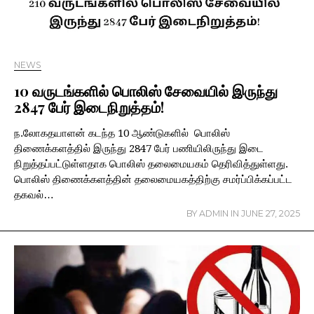
NEWS
10 வருடங்களில் பொலிஸ் சேவையில் இருந்து
2847 பேர் இடைநிறுத்தம்!
ந.லோகதயாளன் கடந்த 10 ஆண்டுகளில் பொலிஸ்
திணைக்களத்தில் இருந்து 2847 பேர் பணியிலிருந்து இடை
நிறுத்தப்பட்டுள்ளதாக பொலிஸ் தலைமையகம் தெரிவித்துள்ளது.
பொலிஸ் திணைக்களத்தின் தலைமையகத்திற்கு சமர்ப்பிக்கப்பட்ட
தகவல்…
BY
ADMIN
IN
JUNE 27, 2025