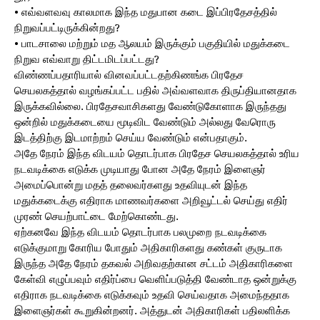
• எவ்வளவவு காலமாக இந்த மதுபான கடை இப்பிரதேசத்தில்
நிறுவப்பட்டிருக்கின்றது?
• பாடசாலை மற்றும் மத ஆலயம் இருக்கும் பகுதியில் மதுக்கடை
நிறுவ எவ்வாறு திட்டமிடப்பட்டது?
விண்ணப்பதாரியால் வினவப்பட்டதற்கிணங்க பிரதேச
செயலகத்தால் வழங்கப்பட்ட பதில் அவ்வளவாக திருப்தியானதாக
இருக்கவில்லை. பிரதேசவாசிகளது வேண்டுகோளாக இருந்தது
ஒன்றில் மதுக்கடையை மூடிவிட வேண்டும் அல்லது வேரொரு
இடத்திற்கு இடமாற்றம் செய்ய வேண்டும் என்பதாகும்.
அதே நேரம் இந்த விடயம் தொடர்பாக பிரதேச செயலகத்தால் உரிய
நடவடிக்கை எடுக்க முடியாது போன அதே நேரம் இளைஞர்
அமைப்பொன்று மதத் தலைவர்களது உதவியுடன் இந்த
மதுக்கடைக்கு எதிராக மாணவர்களை அறிவூட்டல் செய்து எதிர்
முரண் செயற்பாட்டை மேற்கொண்டது.
ஏற்கனவே இந்த விடயம் தொடர்பாக பலமுறை நடவடிக்கை
எடுக்குமாறு கோரிய போதும் அதிகாரிகளது கண்கள் குருடாக
இருந்த அதே நேரம் தகவல் அறிவதற்கான சட்டம் அதிகாரிகளை
கேள்வி எழுப்பவும் எதிர்ப்பை வெளிப்படுத்தி வேண்டாத ஒன்றுக்கு
எதிராக நடவடிக்கை எடுக்கவும் உதவி செய்வதாக அமைந்ததாக
இளைஞர்கள் கூறுகின்றனர். அத்துடன் அதிகாரிகள் பதிலளிக்க