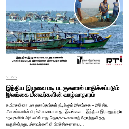
NEWS
இந்திய இழுவை மடி படகுகளால் பாதிக்கப்படும்
இலங்கை மீனவர்களின் வாழ்வாதாரம்
க.பிரசன்னா பல தசாப்தங்கள் நீடிக்கும் இலங்கை – இந்திய
மீனவர்களின் பிரச்சினையானது, இலங்கை – இந்திய இராஜதந்திர
உறவுகளில் அவ்வப்போது நெருக்கடிகளைத் தோற்றுவித்து
வருகின்றது. மீனவர்களின் பிரச்சினையை…