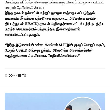
வேண்டிய நிர்ப்பந்த நிலைக்கு உள்ளாவது மிகவும் பயனுள்ள விடயம்
என்றும் தெரிவிக்கின்றனர்.
இந்த தகவல் நல்லாட்சி மற்றும் ஜனநாயகத்தை பலப்படுத்தும்
வகையில் இலங்கை பத்திரிகை ஸ்தாபனம், அமெரிக்க உதவித்
திட்டத்துடன் (USAID) தகவல் அறிவதற்கான சட்டம் பற்றி நடத்திய
பயிற்சி செயலமர்வில் பங்குபற்றிய இளைஞர்களால்
சமர்ப்பிக்கப்பட்டதாகும்.
“இந்த இடுகையின் உள்ளடக்கங்கள் SLPIஇன் முழுப் பொறுப்பாகும்,
மேலும் USAID அல்லது ஐக்கிய அமெரிக்க அரசாங்கத்தின்
கருத்துக்களை அவசியமாக பிரதிபலிக்கவில்லை.”
0
COMMENTS