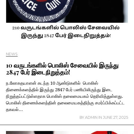
NEWS
10 வருடங்களில் பொலிஸ் சேவையில் இருந்து
2847 பேர் இடைநிறுத்தம்!
ந.லோகதயாளன் கடந்த 10 ஆண்டுகளில் பொலிஸ்
திணைக்களத்தில் இருந்து 2847 பேர் பணியிலிருந்து இடை
நிறுத்தப்பட்டுள்ளதாக பொலிஸ் தலைமையகம் தெரிவித்துள்ளது.
பொலிஸ் திணைக்களத்தின் தலைமையகத்திற்கு சமர்ப்பிக்கப்பட்ட
தகவல்…
BY
ADMIN
IN
JUNE 27, 2025