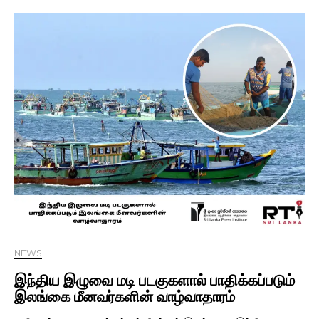
NEWS
இந்திய இழுவை மடி படகுகளால் பாதிக்கப்படும்
இலங்கை மீனவர்களின் வாழ்வாதாரம்