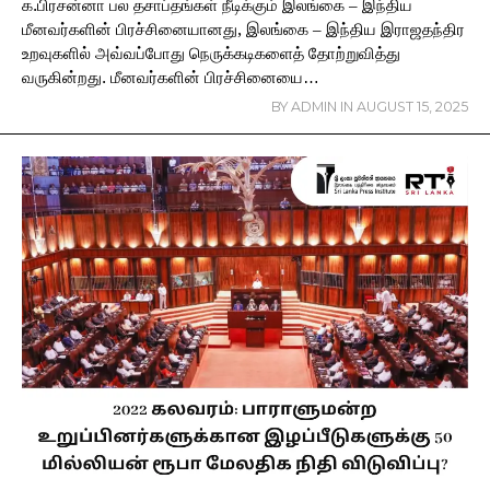
க.பிரசன்னா பல தசாப்தங்கள் நீடிக்கும் இலங்கை – இந்திய
மீனவர்களின் பிரச்சினையானது, இலங்கை – இந்திய இராஜதந்திர
உறவுகளில் அவ்வப்போது நெருக்கடிகளைத் தோற்றுவித்து
வருகின்றது. மீனவர்களின் பிரச்சினையை…
BY
ADMIN
IN
AUGUST 15, 2025