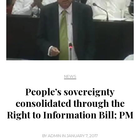
NEWS
People’s sovereignty
consolidated through the
Right to Information Bill; PM
BY
ADMIN
IN
JANUARY 7, 2017