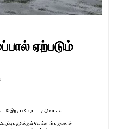
ால் ஏற்படும்
9
ும் 50 இற்கும் மேற்பட்ட குடும்பங்கள்
ப்பு பகுதிக்குள் வெள்ள நீர் புகுவதால்