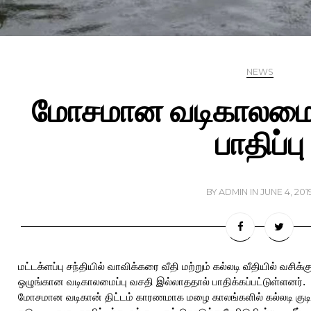
NEWS
மோசமான வடிகாலமைப்ப
பாதிப்பு
BY
ADMIN
IN
JUNE 4, 201
மட்டக்ளப்பு சந்தியில் வாவிக்கரை வீதி மற்றும் கல்லடி வீதியில் வசிக்க
ஒழுங்கான வடிகாலமைப்பு வசதி இல்லாததால் பாதிக்கப்பட்டுள்ளனர்.
மோசமான வடிகான் திட்டம் காரணமாக மழை காலங்களில் கல்லடி குடியிரு