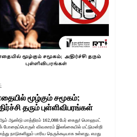
S
தையில் மூழ்கும் சமூகம்;
ர்ச்சி தரும் புள்ளிவிபரங்கள்
ஆம் ஆண்டு மாத்திரம் 162,088 பேர் கைது! மொஹமட்
் போதைப்பொருள் விவகாரம் இலங்கையில் மட்டுமன்றி
்து நாடுகளிலும் பாரிய நெருக்கடியாக உள்ளது. எமது