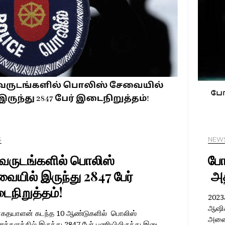
S
NEW
 வருடங்களில் பொலிஸ்
போ
ையில் இருந்து 2847 பேர்
அதி
ைநிறுத்தம்!
2023
ஆஷிக
கதயாளன் கடந்த 10 ஆண்டுகளில் பொலிஸ்
அனைத
்களத்தில் இருந்து 2847 பேர் பணியிலிருந்து இடை