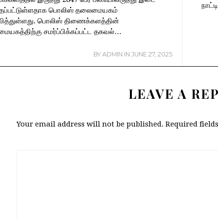
நாட்
த்தப்பட்டுள்ளதாக பொலிஸ் தலைமையகம்
வித்துள்ளது. பொலிஸ் திணைக்களத்தின்
யகத்திற்கு சமர்ப்பிக்கப்பட்ட தகவல்…
BY
ADMIN
IN
JUNE 27, 2025
LEAVE A RE
Your email address will not be published.
Required fiel