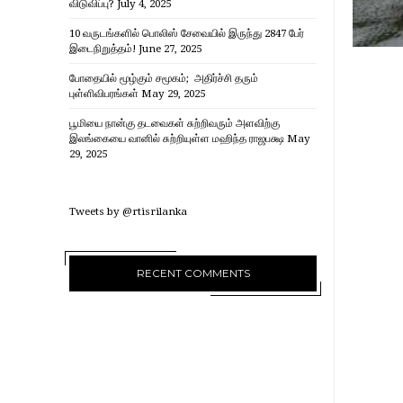
விடுவிப்பு?
July 4, 2025
10 வருடங்களில் பொலிஸ் சேவையில் இருந்து 2847 பேர்
இடைநிறுத்தம்!
June 27, 2025
போதையில் மூழ்கும் சமூகம்; அதிர்ச்சி தரும்
புள்ளிவிபரங்கள்
May 29, 2025
பூமியை நான்கு தடவைகள் சுற்றிவரும் அளவிற்கு
இலங்கையை வானில் சுற்றியுள்ள மஹிந்த ராஜபக்ஷ
May
29, 2025
Tweets by @rtisrilanka
RECENT COMMENTS