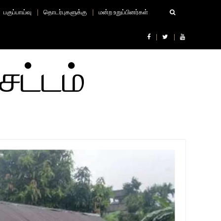
பகுப்பாய்வு
தொடர்புகளுக்கு
மன்ற உறுப்பினர்கள்
சட்டம்