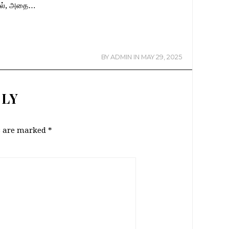
டில், அதை…
BY
ADMIN
IN
MAY 29, 2025
PLY
ds are marked
*