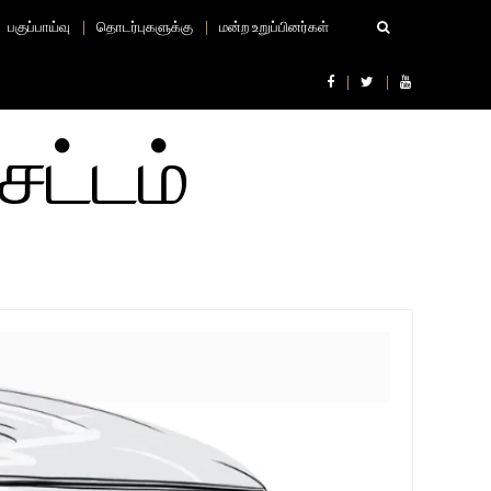
பகுப்பாய்வு
தொடர்புகளுக்கு
மன்ற உறுப்பினர்கள்
சட்டம்