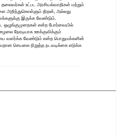
லைவர்கள் உட்பட அரசியல்வாதிகள் மற்றும்
ை அறிந்துகொள்ளும் திறன், அல்லது
க்களுக்கு இருக்க வேண்டும்.
்ட ஒழுங்குமுறைகள் என்ற போர்வையில்
ழலை நேரடியாக ஊக்குவிக்கும்
ையை வளர்க்க வேண்டும் என்ற பொதுமக்களின்
 தவறான செயலை நிறுத்த நடவடிக்கை எடுக்க