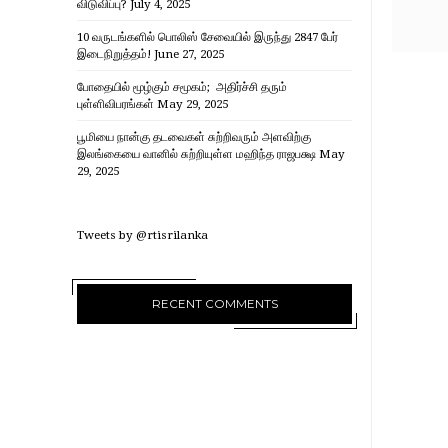
விடுவிப்பு?
July 4, 2025
10 வருடங்களில் பொலிஸ் சேவையில் இருந்து 2847 பேர்
இடைநிறுத்தம்!
June 27, 2025
போதையில் மூழ்கும் சமூகம்; அதிர்ச்சி தரும்
புள்ளிவிபரங்கள்
May 29, 2025
பூமியை நான்கு தடவைகள் சுற்றிவரும் அளவிற்கு
இலங்கையை வானில் சுற்றியுள்ள மஹிந்த ராஜபக்ஷ
May
29, 2025
Tweets by @rtisrilanka
RECENT COMMENTS