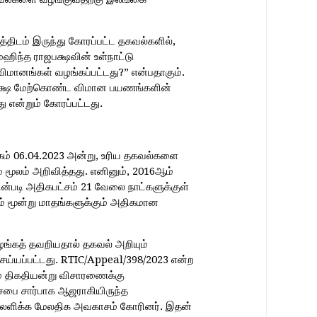
திடம் இருந்து கோரப்பட்ட தகவல்களில்,
ஹிந்த ராஜபக்ஷவின் உள்நாட்டு
ானங்கள் வழங்கப்பட்டது?” என்பதாகும்.
ாஜபக்ஷ மேற்கொண்ட விமான பயணங்களின்
 என்றும் கோரப்பட்டது.
் 06.04.2023 அன்று, உரிய தகவல்களை
மூலம் அறிவித்தது. எனினும், 2016ஆம்
ன்படி அதிகபட்சம் 21 வேலை நாட்களுக்குள்
மூன்று மாதங்களுக்கும் அதிகமான
்கத் தவறியதால் தகவல் அறியும்
ய்யப்பட்டது. RTIC/Appeal/398/2023 என்ற
் திகதியன்று விசாரணைக்கு
ரசபை சார்பாக ஆஜராகியிருந்த
ிலளிக்க மேலதிக அவகாசம் கோரினர். இதன்