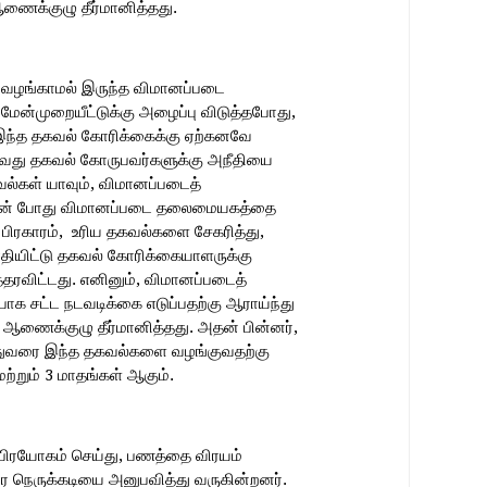
ணைக்குழு தீர்மானித்தது.
் வழங்காமல் இருந்த விமானப்படை
ன்முறையீட்டுக்கு அழைப்பு விடுத்தபோது,
 இந்த தகவல் கோரிக்கைக்கு ஏற்கனவே
குவது தகவல் கோருபவர்களுக்கு அநீதியை
வல்கள் யாவும், விமானப்படைத்
யின் போது விமானப்படை தலைமையகத்தை
் பிரகாரம், உரிய தகவல்களை சேகரித்து,
ரதியிட்டு தகவல் கோரிக்கையாளருக்கு
ரவிட்டது. எனினும், விமானப்படைத்
க சட்ட நடவடிக்கை எடுப்பதற்கு ஆராய்ந்து
ணைக்குழு தீர்மானித்தது. அதன் பின்னர்,
அதுவரை இந்த தகவல்களை வழங்குவதற்கு
றும் 3 மாதங்கள் ஆகும்.
்பிரயோகம் செய்து, பணத்தை விரயம்
நெருக்கடியை அனுபவித்து வருகின்றனர்.