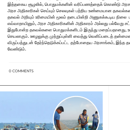
இத்தகைய சூழலில், பொதுமக்களின் வரிப்பணத்தைக் கொண்டு அரச த
அரச அதிகாரிகள் செய்யும் செலவுகள் பற்றிய உண்மையான தகவல்கள
தகவல் அறியும் உரிமையின் மூலம் தடையின்றி அணுகக்கூடிய நிலை ம
எவ்வாறாயினும், அரச அதிகாரிகளின் அதிகாரம் அல்லது பல்வேறு சட
இதுபோன்ற தகவல்களை பொதுமக்களிடம் இருந்து மறைப்பதானது, ஊ
செயலாகும். ஊழலுக்கு முற்றுப்புள்ளி வைத்து வெளிப்படைத் தன்ம
விருப்பத்துடன் தேர்ந்தெடுக்கப்பட்ட தற்போதைய அரசாங்கம், இந்த
வேண்டும்.
0
COMMENTS