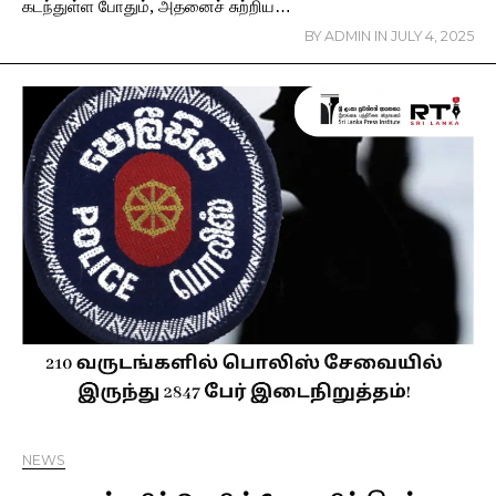
கடந்துள்ள போதும், அதனைச் சுற்றிய…
BY
ADMIN
IN
JULY 4, 2025
NEWS