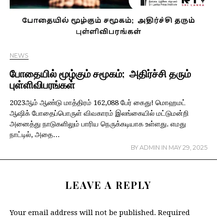
NEWS
போதையில் மூழ்கும் சமூகம்; அதிர்ச்சி தரும்
புள்ளிவிபரங்கள்
2023ஆம் ஆண்டு மாத்திரம் 162,088 பேர் கைது! மொஹமட்
ஆஷிக் போதைப்பொருள் விவகாரம் இலங்கையில் மட்டுமன்றி
அனைத்து நாடுகளிலும் பாரிய நெருக்கடியாக உள்ளது. எமது
நாட்டில், அதை…
BY
ADMIN
IN
MAY 29, 2025
LEAVE A REPLY
Your email address will not be published.
Required