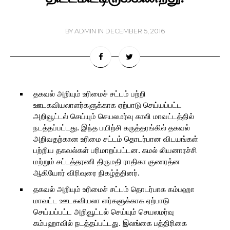
BY
ADMIN
IN
DECEMBER 5, 2016
தகவல் அறியும் உரிமைச் சட்டம் பற்றி
ஊடகவியலாளர்களுக்காக ஏற்பாடு செய்யப்பட்ட
அறிவூட்டல் செய்யும் செயலமர்வு காலி மாவட்டத்தில்
நடத்தப்பட்டது. இந்த பயிற்சி கருத்தரங்கில் தகவல்
அறிவதற்கான உரிமை சட்டம் தொடர்பான விடயங்கள்
பற்றிய தகவல்கள் பரிமாறப்பட்டன. கமல் லியனாரச்சி
மற்றும் சட்டத்தரணி திருமதி ராதிகா குணரத்ன
ஆகியோர் விரிவுரை நிகழ்த்தினர்.
தகவல் அறியும் உரிமைச் சட்டம் தொடர்பாக கம்பஹா
மாவட்ட ஊடகவியலா ளர்களுக்காக ஏற்பாடு
செய்யப்பட்ட அறிவூட்டல் செய்யும் செயலமர்வு
கம்பஹாவில் நடத்தப்பட்டது. இலங்கை பத்திரிகை