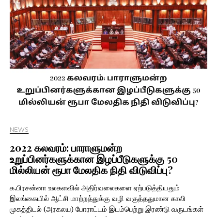
NEWS
2022 கலவரம்: பாராளுமன்ற
உறுப்பினர்களுக்கான இழப்பீடுகளுக்கு 50
மில்லியன் ரூபா மேலதிக நிதி விடுவிப்பு?
க.பிரசன்னா உலகளவில் அதிர்வலைகளை ஏற்படுத்தியதும்
இலங்கையில் ஆட்சி மாற்றத்துக்கு வழி வகுத்ததுமான காலி
முகத்திடல் (அரகலய) போராட்டம் இடம்பெற்று இரண்டு வருடங்கள்