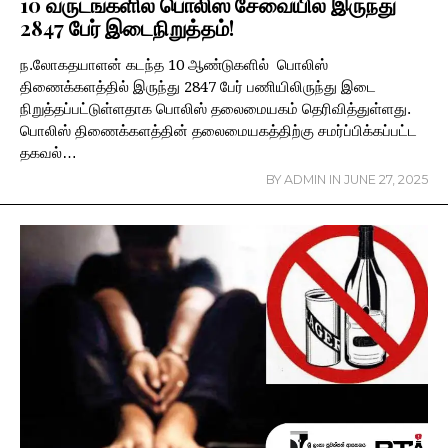
10 வருடங்களில் பொலிஸ் சேவையில் இருந்து
2847 பேர் இடைநிறுத்தம்!
ந.லோகதயாளன் கடந்த 10 ஆண்டுகளில் பொலிஸ்
திணைக்களத்தில் இருந்து 2847 பேர் பணியிலிருந்து இடை
நிறுத்தப்பட்டுள்ளதாக பொலிஸ் தலைமையகம் தெரிவித்துள்ளது.
பொலிஸ் திணைக்களத்தின் தலைமையகத்திற்கு சமர்ப்பிக்கப்பட்ட
தகவல்…
BY
ADMIN
IN
JUNE 27, 2025