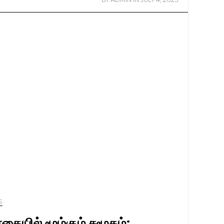
S
தையில் மூழ்கும் சமூகம்;