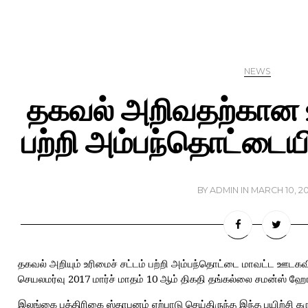
NEWS
தகவல் அறிவதற்கான உ
பற்றி அம்பந்தொட்டையி
BY
ADMIN
IN
MARCH 10, 20
தகவல் அறியும் உரிமைச் சட்டம் பற்றி அம்பந்தொட்டை மாவட்ட ஊடகவ
செயலமர்வு 2017 மார்ச் மாதம் 10 ஆம் திகதி தங்கல்லை சமன்ஸ் ஹோ
இலங்கை பத்திரிகை ஸ்தாபனம் ஏற்பாடு செய்திருந்த இந்த பயிற்சி 