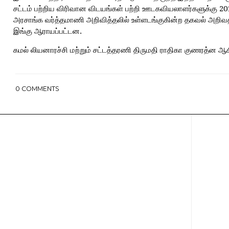
சட்டம் பற்றிய விரிவான விடயங்கள் பற்றி ஊடகவியலாளர்களுக்கு 201
அரசாங்க வர்த்தமாணி அறிவித்தலில் உள்ளடங்குகின்ற தகவல் அறிவதற
இங்கு ஆராயப்பட்டன.
கமல் லியனாரச்சி மற்றும் சட்டத்தரணி திருமதி ராதிகா குணரத்ன ஆகி
0
COMMENTS