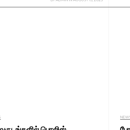
S
NEW
 வருடங்களில் பொலிஸ்
போ