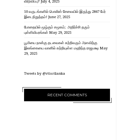
விடுவிப்பு?
July 4, 2025
10 வருடங்களில் பொலிஸ் சேவையில் இருந்து 2847 பேர்
இடைநிறுத்தம்!
June 27, 2025
போதையில் மூழ்கும் சமூகம்; அதிர்ச்சி தரும்
புள்ளிவிபரங்கள்
May 29, 2025
பூமியை நான்கு தடவைகள் சுற்றிவரும் அளவிற்கு
இலங்கையை வானில் சுற்றியுள்ள மஹிந்த ராஜபக்ஷ
May
29, 2025
Tweets by @rtisrilanka
RECENT COMMENTS