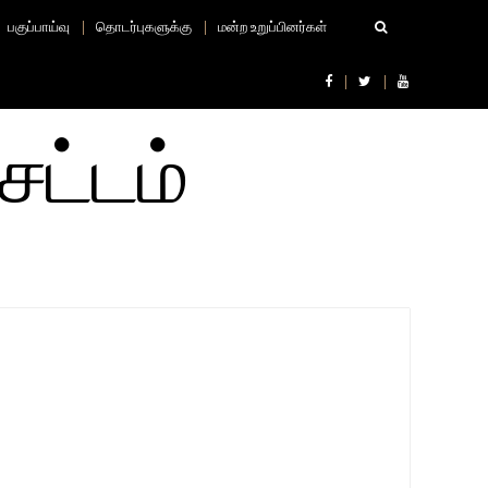
பகுப்பாய்வு
தொடர்புகளுக்கு
மன்ற உறுப்பினர்கள்
சட்டம்