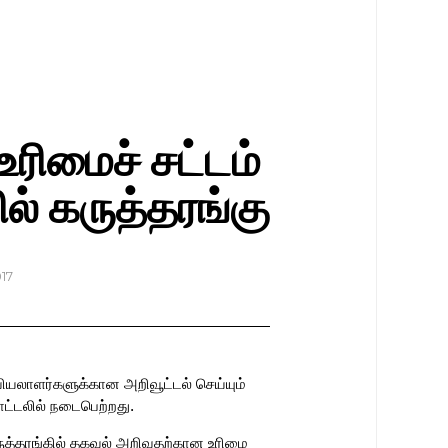
ரிமைச் சட்டம்
ல் கருத்தரங்கு
17
ியலாளர்களுக்கான அறிவூட்டல் செய்யும்
ட்டலில் நடைபெற்றது.
கருத்தரங்கில் தகவல் அறிவதற்கான உரிமை