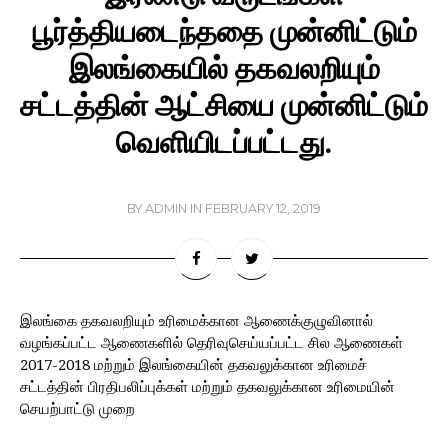
பூர்த்தியடைந்ததை முன்னிட்டும்
இலங்கையில் தகவலறியும்
சட்டத்தின் ஆட்சியை முன்னிட்டும்
வெளியிடப்பட்டது.
BY
ADMIN
IN
FEBRUARY 12, 2019
இலங்கை தகவலறியும் உரிமைக்கான ஆணைக்குழுவினால்
வழங்கப்பட்ட ஆணைகளில் தெரிவுசெய்யப்பட்ட சில ஆணைகள்
2017-2018 மற்றும் இலங்கையின் தகவலுக்கான உரிமைச்
சட்டத்தின் பிரதிபலிப்புக்கள் மற்றும் தகவலுக்கான உரிமையின்
செயற்பாட்டு முறை