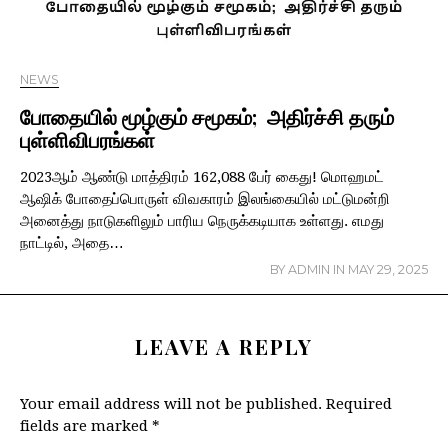
NEWS
போதையில் மூழ்கும் சமூகம்; அதிர்ச்சி தரும்
புள்ளிவிபரங்கள்
2023ஆம் ஆண்டு மாத்திரம் 162,088 பேர் கைது! மொஹமட்
ஆஷிக் போதைப்பொருள் விவகாரம் இலங்கையில் மட்டுமன்றி
அனைத்து நாடுகளிலும் பாரிய நெருக்கடியாக உள்ளது. எமது
நாட்டில், அதை…
BY
ADMIN
IN
MAY 29, 2025
LEAVE A REPLY
Your email address will not be published.
Required
fields are marked
*