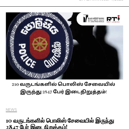
NEWS
10 வருடங்களில் பொலிஸ் சேவையில் இருந்து
2847 பேர் இடைநிறுத்தம்!