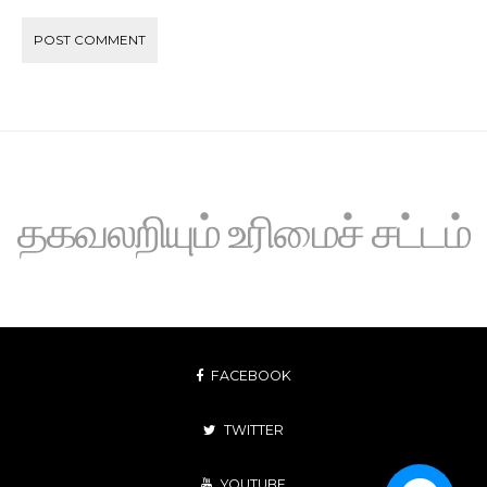
தகவலறியும் உரிமைச் சட்டம்
FACEBOOK
TWITTER
YOUTUBE