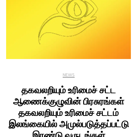
NEWS
தகவலறியும் உரிமைச் சட்ட
ஆணைக்குழுவின் பிரசுரங்கள்
தகவலறியும் உரிமைச் சட்டம்
இலங்கையில் அமுல்படுத்தப்பட்டு
இரண்டு வருடங்கள்