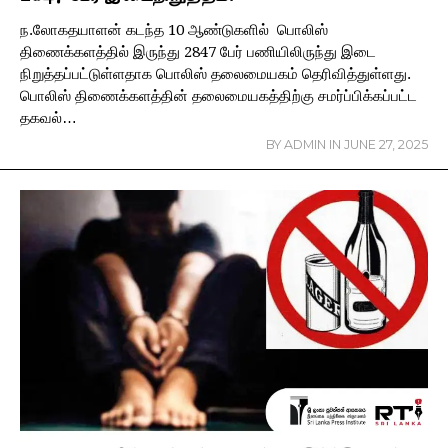
ந.லோகதயாளன் கடந்த 10 ஆண்டுகளில் பொலிஸ்
திணைக்களத்தில் இருந்து 2847 பேர் பணியிலிருந்து இடை
நிறுத்தப்பட்டுள்ளதாக பொலிஸ் தலைமையகம் தெரிவித்துள்ளது.
பொலிஸ் திணைக்களத்தின் தலைமையகத்திற்கு சமர்ப்பிக்கப்பட்ட
தகவல்…
BY
ADMIN
IN
JUNE 27, 2025