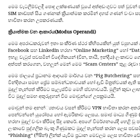
මෙම වැටලීම්වලදී පොදු ලක්ෂණයක් වූයේ අත්අඩංගුවට පත් වූවන් 
SIM කාඩ්පත් සිය ගණනක් ක්‍රියාත්මක කරමින් දහස් ගණන් වංචා
භාවිතා කරන උපකරණයකි.
ක්‍රියාත්මක
වන
ආකාරය
(Modus Operandi)
මෙම අපරාධකරුවන් ඉතා සංකීර්ණ ස්ථර කිහිපයකින් යුත් ව්‍යුහයක්
Facebook සහ LinkedIn හරහා “Online Marketing” හෝ “Data E
ඉහළ වැටුප් පවසමින් විදේශිකයන් (චීන, තායි, ඉන්දීය) ලංකාවට 
අත්පත් කරගෙන, වහලුන් මෙන් මෙම “Scam Centers” තුළ රඳවා තබා
මෙම ජාලයේ ප්‍රධානම ආදායම් මාර්ගය වන “Pig Butchering” ස
වින්දිතයා සමඟ ප්‍රේම සම්බන්ධතාවයක් හෝ දැඩි මිත්‍රත්වයක් ඇ
මුදල් තැන්පත් කිරීමට සැලැස්වීම මෙහි ස්වභාවයයි. මුලින් කුඩා ල
විට මුදල් සමඟ අතුරුදහන් වීම මොවුන්ගේ උපක්‍රමයයි.
මොවුන් තම අනන්්‍යතාවය වසන් කිරීමට VPN භාවිතා කරන අතර, 
පෙන්වන්නේ යුරෝපය හෝ ඇමරිකාව ලෙසය. සමාජ මාධ්‍ය ගිණුම් 
හරහා මුදල් වංචා කිරීමද සිදු කෙරේ. අපගේ විමර්ශනයේදී හෙළි වූ
ලංකාවේ පුද්ගලික බැංකු ගිණුමකට මුදල් තැන්පත් කරන ලෙස පවසමි
“Phishing” (ෆිෂින්) ලින්ක් යැවීම ප්‍රධාන මෙවලම ලෙස භාවිතා වේ